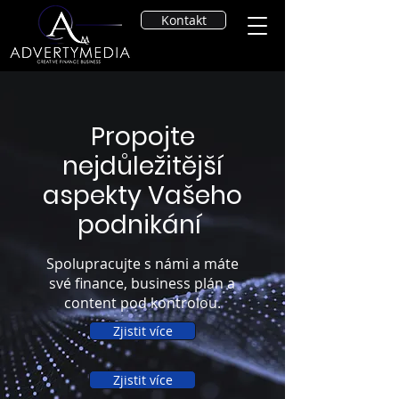
Kontakt
Propojte
nejdůležitější
aspekty Vašeho
podnikání
Spolupracujte s námi a máte
své finance, business plán a
content pod kontrolou.
Zjistit více
Zjistit více